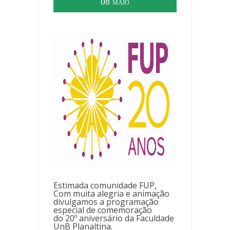
08
MAIO
Estimada comunidade FUP,
Com muita alegria e animação
divulgamos a programação
especial de comemoração
do
20º aniversário da Faculdade
UnB Planaltina.