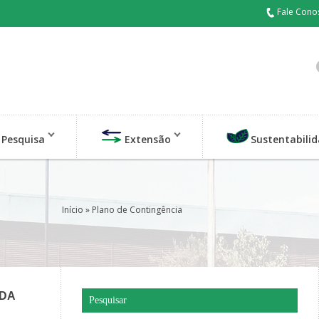
Fale Cono
Pesquisa
Extensão
Sustentabili
Início
» Plano de Contingência
DA
Pesquisar