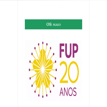
08
MAIO