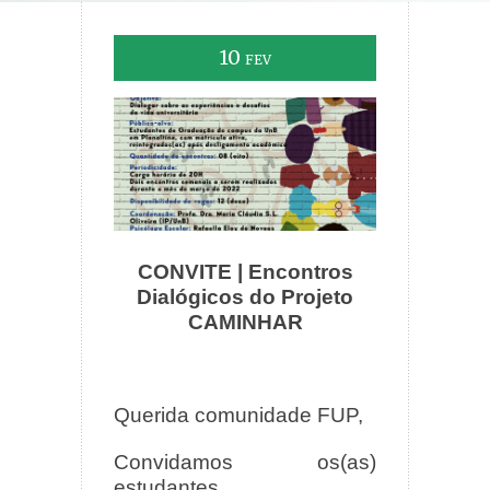
10
FEV
CONVITE | Encontros
Dialógicos do Projeto
CAMINHAR
Querida comunidade FUP,
Convidamos os(as)
estudantes