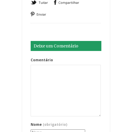
Tuitar
Compartilhar
Enviar
Deixe um Comentário
Comentário
Nome
(obrigatório)