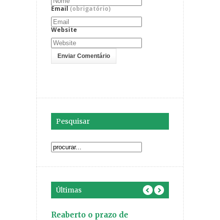
Email
(obrigatório)
Website
Pesquisar
Últimas
inicia o
Reaberto o prazo de
Você faz part