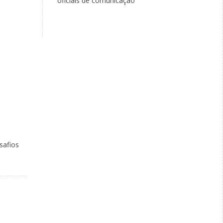
oficiais de comunicação
safios