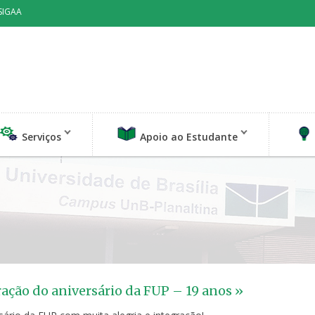
SIGAA
Serviços
Apoio ao Estudante
ção do aniversário da FUP – 19 anos »