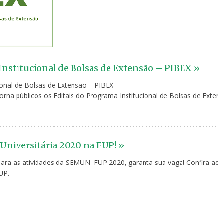
Institucional de Bolsas de Extensão – PIBEX »
ional de Bolsas de Extensão – PIBEX
orna públicos os Editais do Programa Institucional de Bolsas de Ext
Universitária 2020 na FUP! »
para as atividades da SEMUNI FUP 2020, garanta sua vaga! Confira aq
UP.