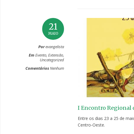
21
MAIO
Por
evangelista
Em
Evento
,
Extensão
,
Uncategorized
Comentários
Nenhum
I Encontro Regional
Entre os dias 23 a 25 de ma
Centro-Oeste.