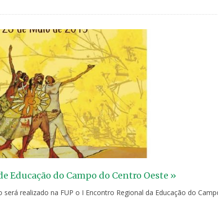
 de Educação do Campo do Centro Oeste »
io será realizado na FUP o I Encontro Regional da Educação do Camp