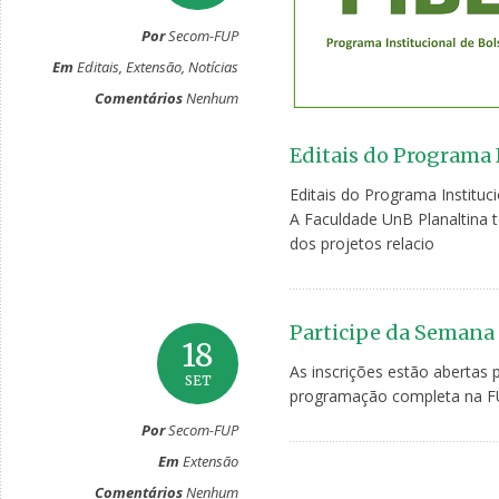
Por
Secom-FUP
Em
Editais
,
Extensão
,
Notícias
Comentários
Nenhum
Editais do Programa 
Editais do Programa Instituc
A Faculdade UnB Planaltina t
dos projetos relacio
Participe da Semana 
18
As inscrições estão abertas 
SET
programação completa na F
Por
Secom-FUP
Em
Extensão
Comentários
Nenhum