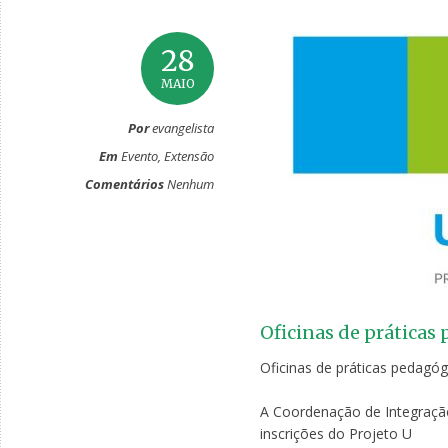
28
MAIO
Por
evangelista
Em
Evento
,
Extensão
Comentários
Nenhum
Oficinas de práticas
Oficinas de práticas pedagó
A Coordenação de Integração
inscrições do Projeto U