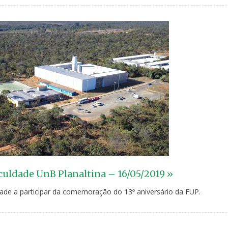
aculdade UnB Planaltina – 16/05/2019 »
de a participar da comemoração do 13º aniversário da FUP.