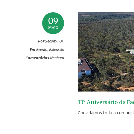
09
MAIO
Por
Secom-FUP
Em
Evento
,
Extensão
Comentários
Nenhum
13° Aniversário da F
Convidamos toda a comunida