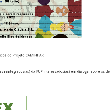
gicos do Projeto CAMINHAR
s reintegrados(as) da FUP interessados(as) em dialogar sobre os de