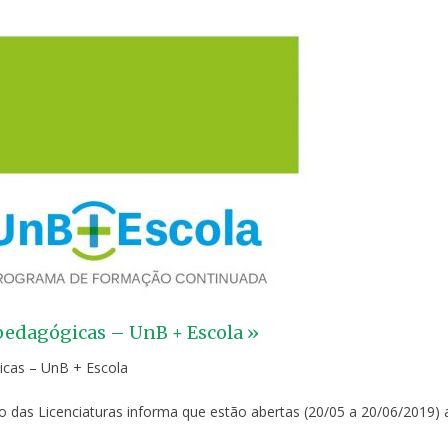
 pedagógicas – UnB + Escola »
gicas – UnB + Escola
 das Licenciaturas informa que estão abertas (20/05 a 20/06/2019) 