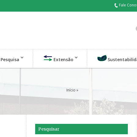
Fale Cono
Pesquisa
Extensão
Sustentabili
Início
»
Pesquisar