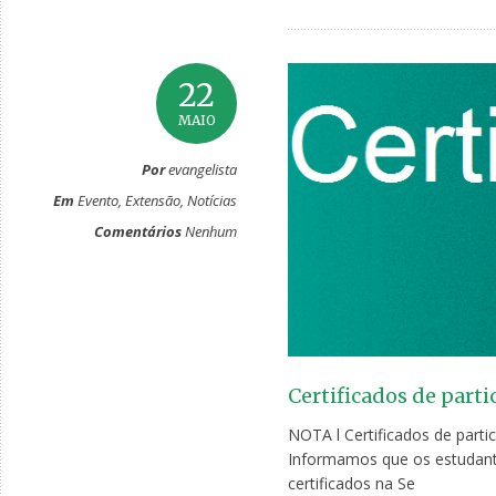
22
MAIO
Por
evangelista
Em
Evento
,
Extensão
,
Notícias
Comentários
Nenhum
Certificados de part
NOTA l Certificados de parti
Informamos que os estudante
certificados na Se