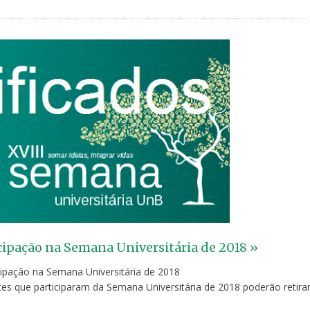
icipação na Semana Universitária de 2018 »
cipação na Semana Universitária de 2018
s que participaram da Semana Universitária de 2018 poderão retira